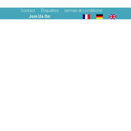
Contact
Étiquettes
termes et conditions
Join Us On: