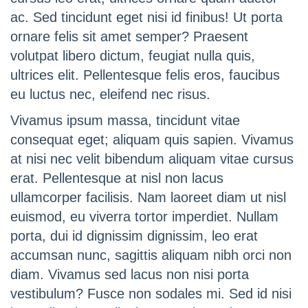
ac. Sed tincidunt eget nisi id finibus! Ut porta
ornare felis sit amet semper? Praesent
volutpat libero dictum, feugiat nulla quis,
ultrices elit. Pellentesque felis eros, faucibus
eu luctus nec, eleifend nec risus.
Vivamus ipsum massa, tincidunt vitae
consequat eget; aliquam quis sapien. Vivamus
at nisi nec velit bibendum aliquam vitae cursus
erat. Pellentesque at nisl non lacus
ullamcorper facilisis. Nam laoreet diam ut nisl
euismod, eu viverra tortor imperdiet. Nullam
porta, dui id dignissim dignissim, leo erat
accumsan nunc, sagittis aliquam nibh orci non
diam. Vivamus sed lacus non nisi porta
vestibulum? Fusce non sodales mi. Sed id nisi