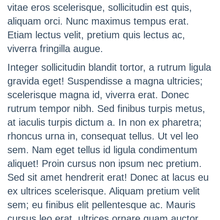
vitae eros scelerisque, sollicitudin est quis,
aliquam orci. Nunc maximus tempus erat.
Etiam lectus velit, pretium quis lectus ac,
viverra fringilla augue.
Integer sollicitudin blandit tortor, a rutrum ligula
gravida eget! Suspendisse a magna ultricies;
scelerisque magna id, viverra erat. Donec
rutrum tempor nibh. Sed finibus turpis metus,
at iaculis turpis dictum a. In non ex pharetra;
rhoncus urna in, consequat tellus. Ut vel leo
sem. Nam eget tellus id ligula condimentum
aliquet! Proin cursus non ipsum nec pretium.
Sed sit amet hendrerit erat! Donec at lacus eu
ex ultrices scelerisque. Aliquam pretium velit
sem; eu finibus elit pellentesque ac. Mauris
cursus leo erat, ultrices ornare quam auctor