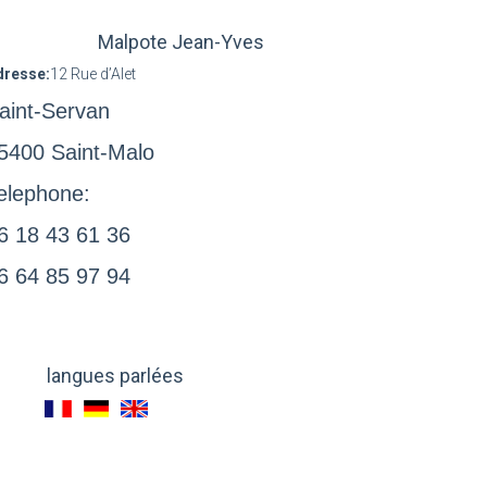
Malpote Jean-Yves
dresse:
12 Rue d’Alet
aint-Servan
5400 Saint-Malo
elephone:
6 18 43 61 36
6 64 85 97 94
langues parlées