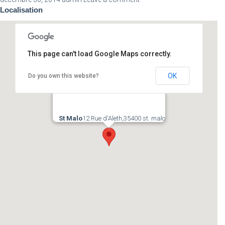
Localisation
This page can't load Google Maps correctly.
OK
Do you own this website?
St Malo
12 Rue d'Aleth,35400 st. malo