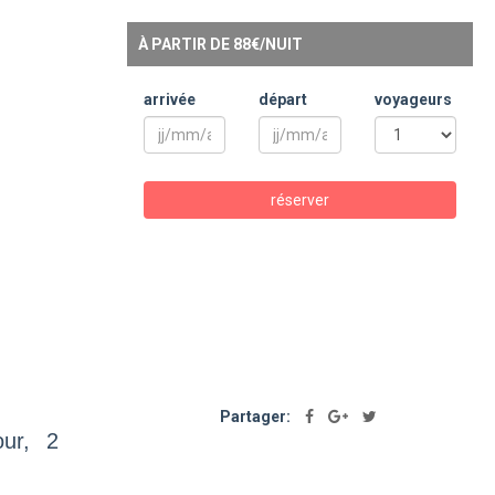
À PARTIR DE 88€/NUIT
arrivée
départ
voyageurs
réserver
Partager:
our, 2