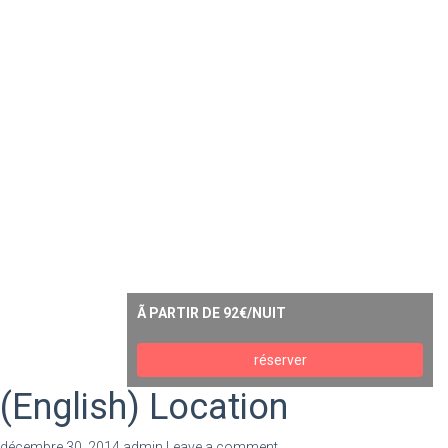
Ã PARTIR DE 92€/NUIT
réserver
(English) Location
décembre 30, 2014
admin
Leave a comment