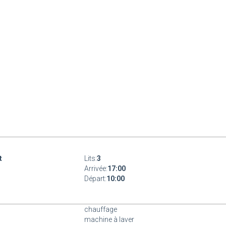
t
Lits:
3
Arrivée:
17:00
Départ:
10:00
chauffage
machine à laver