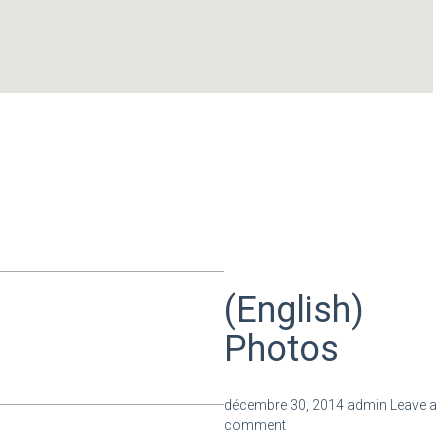
notebooksbilliger gutscheine
(English)
Photos
décembre 30, 2014
admin
Leave a
comment