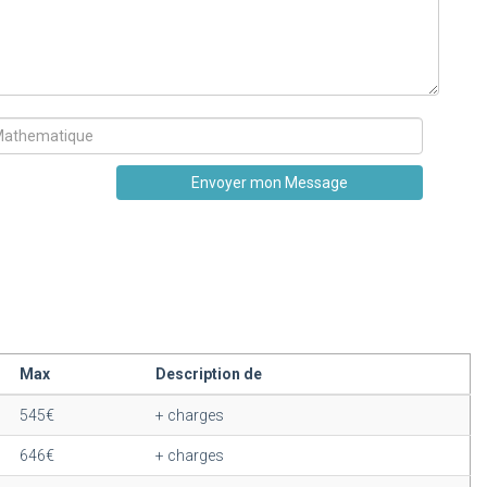
Max
Description de
545€
+ charges
646€
+ charges