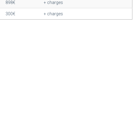
898€
+ charges
300€
+ charges