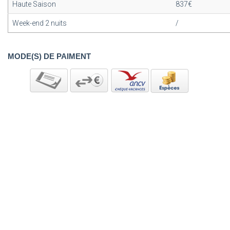
Haute Saison
837€
Week-end 2 nuits
/
MODE(S) DE PAIMENT