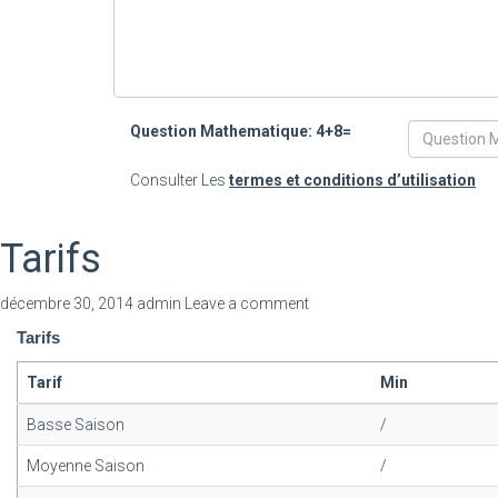
Question Mathematique: 4+8=
Consulter Les
termes et conditions d’utilisation
Tarifs
décembre 30, 2014
admin
Leave a comment
Tarifs
Tarif
Min
Basse Saison
/
Moyenne Saison
/