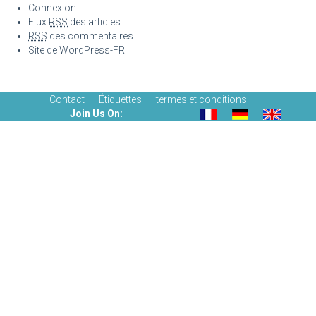
Connexion
Flux
RSS
des articles
RSS
des commentaires
Site de WordPress-FR
Contact
Étiquettes
termes et conditions
Join Us On: