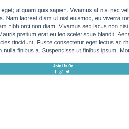
get; aliquam quis sapien. Vivamus at nisi nec vel
is. Nam laoreet diam ut nisl euismod, eu viverra tor
quam nibh orci non diam. Vivamus sed lacus non nis
Mauris pretium erat eu leo scelerisque blandit. Aene
cies tincidunt. Fusce consectetur eget lectus ac rh
m nulla finibus a. Suspendisse ut finibus ipsum. M
Join Us On: