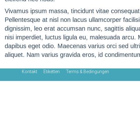
Vivamus ipsum massa, tincidunt vitae consequat e
Pellentesque at nisl non lacus ullamcorper facilis
dignissim, leo erat accumsan nunc, sagittis ali
nisi imperdiet, luctus ligula eu, malesuada arcu. 
dapibus eget odio. Maecenas varius orci sed ultri
aliquet. Nam varius gravida eros, id condimentu
Kontakt
Etiketten
Terms & Bedingungen