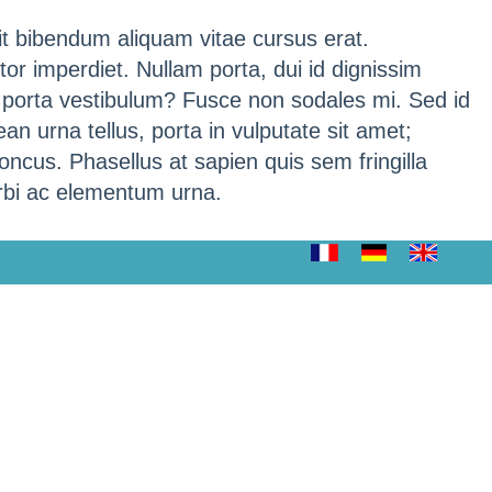
it bibendum aliquam vitae cursus erat.
tor imperdiet. Nullam porta, dui id dignissim
i porta vestibulum? Fusce non sodales mi. Sed id
an urna tellus, porta in vulputate sit amet;
oncus. Phasellus at sapien quis sem fringilla
orbi ac elementum urna.