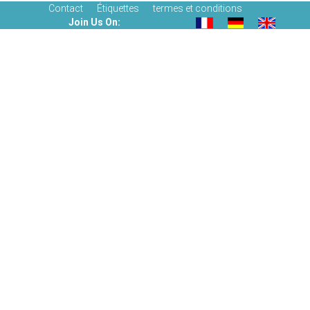
Contact
Étiquettes
termes et conditions
Join Us On: