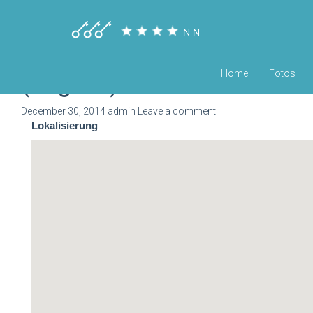
Home
Fotos
(English) Location
December 30, 2014
admin
Leave a comment
Lokalisierung