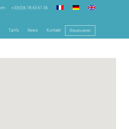
com
+33(0)6 18 43 61 36
Tarifs
News
Kontakt
Reservieren