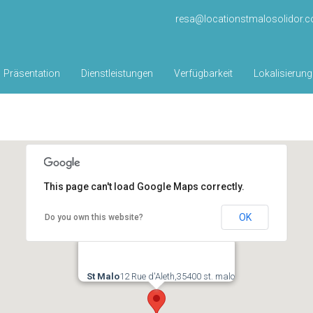
resa@locationstmalosolidor.
Präsentation
Dienstleistungen
Verfügbarkeit
Lokalisierung
This page can't load Google Maps correctly.
OK
Do you own this website?
St Malo
12 Rue d'Aleth,35400 st. malo