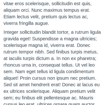
vitae eros scelerisque, sollicitudin est quis,
aliquam orci. Nunc maximus tempus erat.
Etiam lectus velit, pretium quis lectus ac,
viverra fringilla augue.
Integer sollicitudin blandit tortor, a rutrum ligula
gravida eget! Suspendisse a magna ultricies;
scelerisque magna id, viverra erat. Donec
rutrum tempor nibh. Sed finibus turpis metus,
at iaculis turpis dictum a. In non ex pharetra;
rhoncus urna in, consequat tellus. Ut vel leo
sem. Nam eget tellus id ligula condimentum
aliquet! Proin cursus non ipsum nec pretium.
Sed sit amet hendrerit erat! Donec at lacus eu
ex ultrices scelerisque. Aliquam pretium velit
sem; eu finibus elit pellentesque ac. Mauris
cursus leo erat, ultrices ornare quam auctor