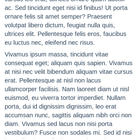
ac. Sed tincidunt eget nisi id finibus! Ut porta
ornare felis sit amet semper? Praesent
volutpat libero dictum, feugiat nulla quis,
ultrices elit. Pellentesque felis eros, faucibus
eu luctus nec, eleifend nec risus.
Vivamus ipsum massa, tincidunt vitae
consequat eget; aliquam quis sapien. Vivamus
at nisi nec velit bibendum aliquam vitae cursus
erat. Pellentesque at nisl non lacus
ullamcorper facilisis. Nam laoreet diam ut nisl
euismod, eu viverra tortor imperdiet. Nullam
porta, dui id dignissim dignissim, leo erat
accumsan nunc, sagittis aliquam nibh orci non
diam. Vivamus sed lacus non nisi porta
vestibulum? Fusce non sodales mi. Sed id nisi